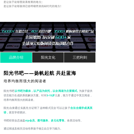
品牌介绍
阳光文化
三把利剑
阳光书吧——扬帆起航 共赴蓝海
培养均衡而强大的阅读者
阳光书吧
以书吧为载体，以产品为依托，以全阅读为主要模式,
为孩子提供
语言能力生成的系统解决方案。针对
3-15岁
儿童，致力于通过中英文阅读，
培养均衡而强大的阅读者。
阳光自身通过实践充分证明了这种模式完全可以让孩子
合法合规学成真英
语，
甚至学得更好。
书吧经营业态涵盖
vip会员、图书服务、多元化零售、
各类活动等。
通过阅读及相关活动培养孩子独立自主学习能力。