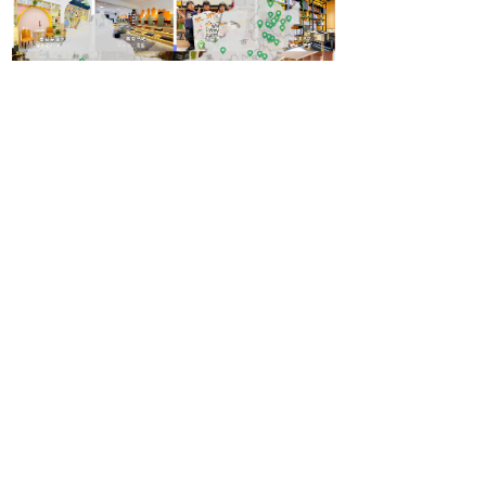
佳义阳光书吧
佳义简美
南京佳义简美教育科技有限公司
总部热线：025-521-06300（9:00-18:00）
联系地址：江苏省南京市江宁区胜利路99号名家科技大厦2103